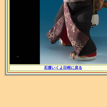
石渡いくよ日程に戻る