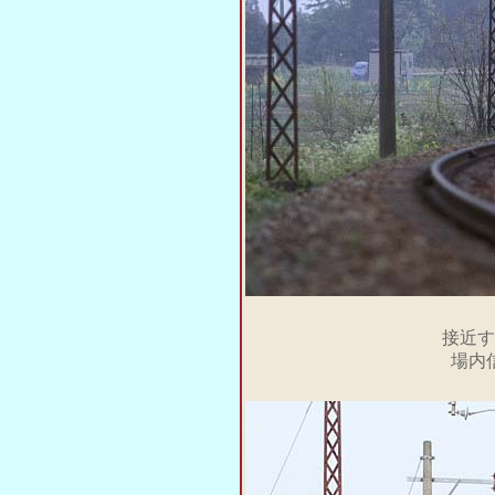
接近する
場内信