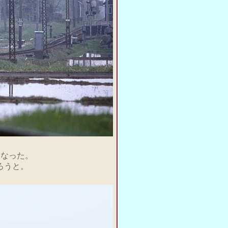
となった。
ろうと。