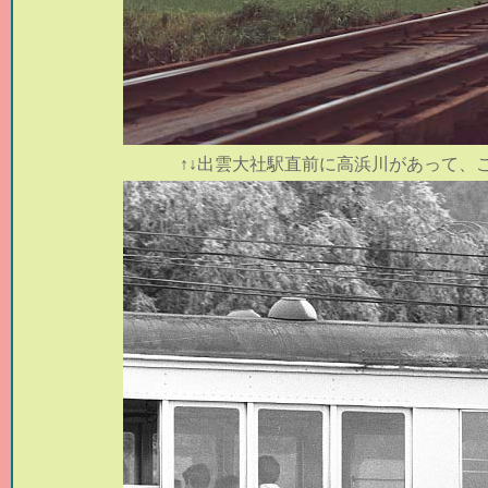
↑↓
出雲大社駅直前に高浜川があって、