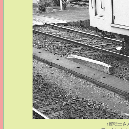
↑
運転士さ