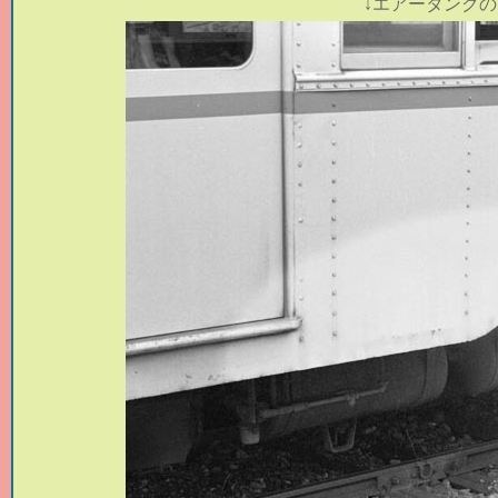
↓
エアータンクの