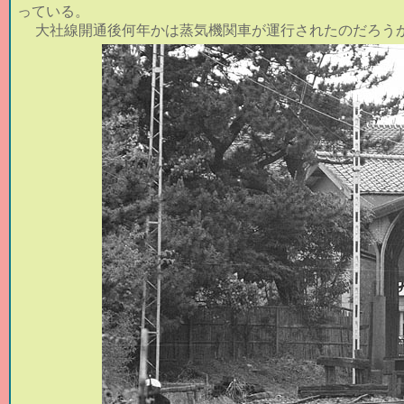
っている。
大社線開通後何年かは蒸気機関車が運行されたのだろうか？