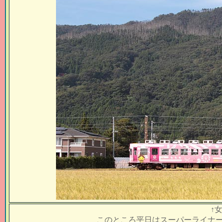
↑
このところ平日はスーパーライナ