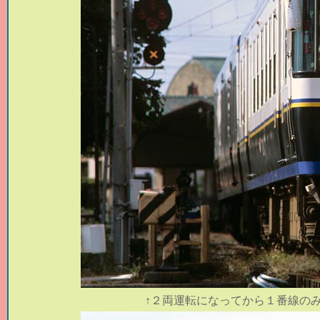
↑
２両運転になってから１番線の