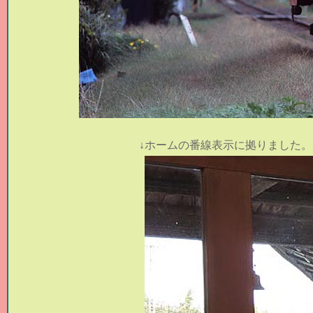
↓
ホームの番線表示に拠りました。