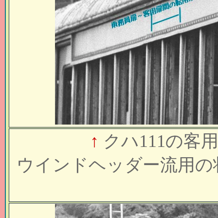
↑
クハ111の
ウインドヘッダー流用の