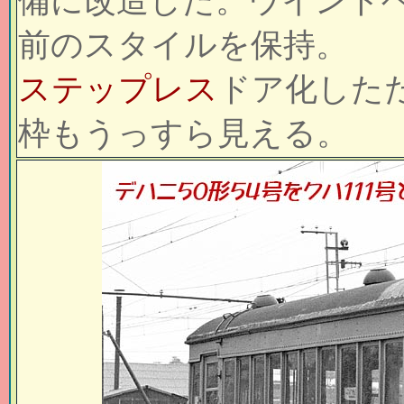
備に改造した。ウインド
前のスタイルを保持。
ステップレス
ドア化した
枠もうっすら見える。