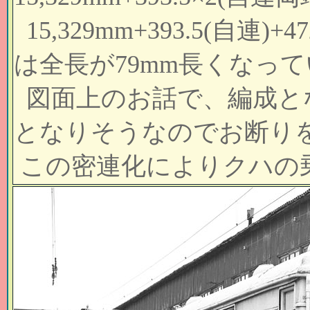
15,329mm+393.5(自連
は全長が79mm長くなって
図面上のお話で、編成と
となりそうなのでお断りを
この密連化によりクハの