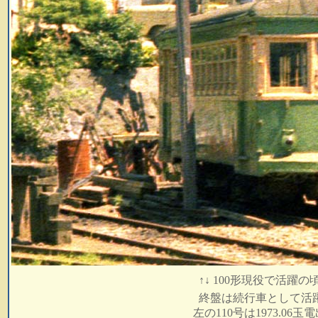
↑↓ 100形現役で活躍の
終盤は続行車として活
左の110号は1973.0