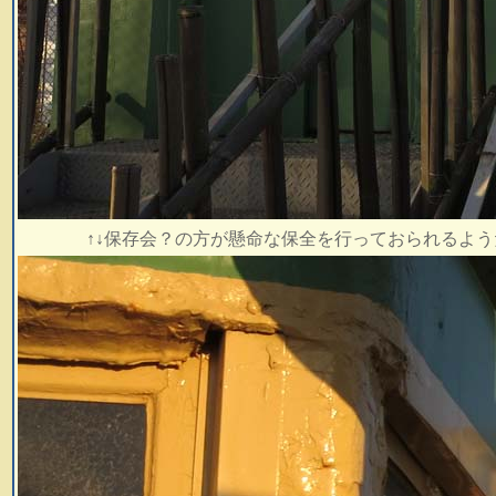
↑↓保存会？の方が懸命な保全を行っておられるよ