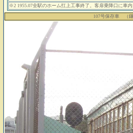
※2 1955.07全駅のホーム扛上工事終了。客扉乗降口
107号保存車 （