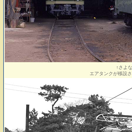
↑さよ
エアタンクが移設さ