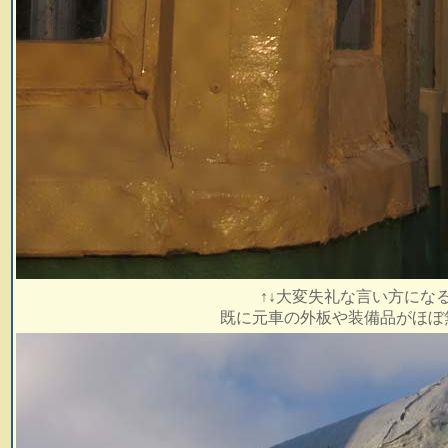
↑↓大変失礼な言い方にな
既に元車の外板や装備品がほぼ