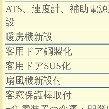
ATS、速度計、補助電源
設
暖房機新設
客用ドア鋼製化
客用ドアSUS化
扇風機新設付
客窓保護棒取付