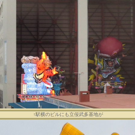
↑駅横のビルにも立佞武多基地が