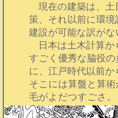
現在の建築は、土日
策、それ以前に環境
建設が可能な訳がな
日本は土木計算か
すごく優秀な脇役の
に、江戸時代以前か
そこには算盤と算術
毛がよだつすごさ。