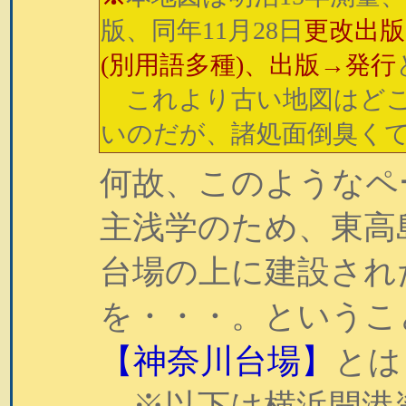
版、同年11月28日
更改出版
(別用語多種)、出版→発行
これより古い地図はどこ
いのだが、諸処面倒臭く
何故、このようなペ
主浅学のため、東高
台場の上に建設され
を・・・。というこ
【神奈川台場】
とは