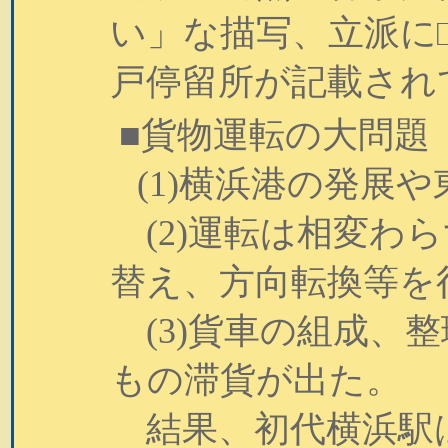
い」な描写、立派に
戸停留所が記載され
■貨物運転の大問題
(1)横浜港の発展
(2)運転は相変わ
替え、方向転換等を
(3)貨車の組成、
もの滞貨が出た。
結果、初代横浜駅