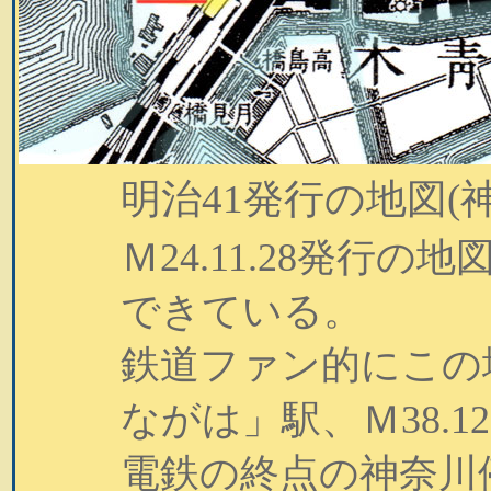
明治41発行の地図(
Ｍ24.11.28発行
できている。
鉄道ファン的にこの
、
ながは」駅
Ｍ38.
電鉄の終点の神奈川