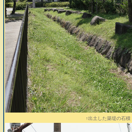
↑出土した築堤の石積