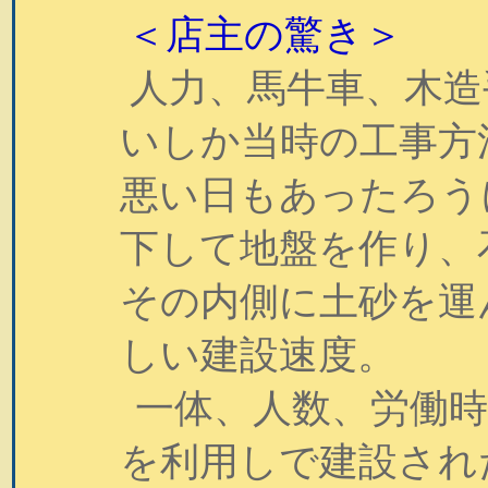
＜店主の驚き＞
人力、馬牛車、木造
いしか当時の工事方
悪い日もあったろう
下して地盤を作り、
その内側に土砂を運
しい建設速度。
一体、人数、労働
を利用しで建設され