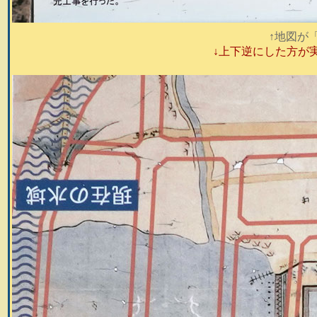
↑地図が
↓上下逆にした方が