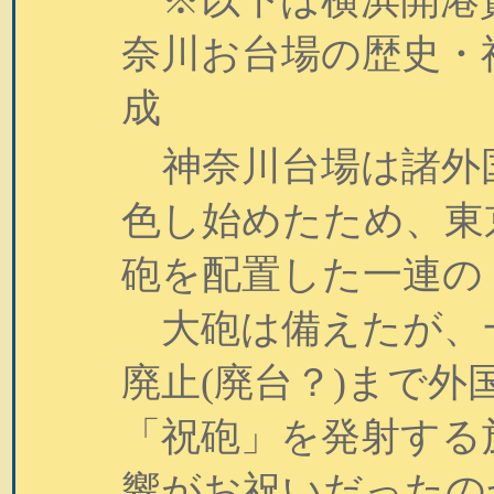
※以下は横浜開港
奈川お台場の歴史・
成
神奈川台場は諸外
色し始めたため、東
砲を配置した一連の
大砲は備えたが、
廃止(廃台？)まで
「祝砲」を発射する
響がお祝いだったの