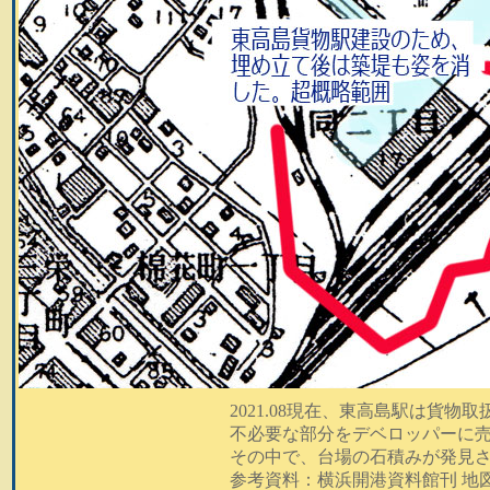
2021.08現在、東高島駅は貨物
不必要な部分をデベロッパーに
その中で、台場の石積みが発見
参考資料：横浜開港資料館刊 地