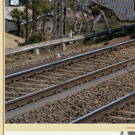
------