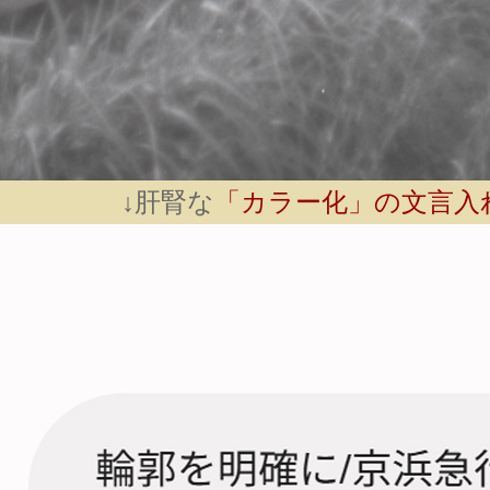
↓肝腎な
「カラー化」の文言入