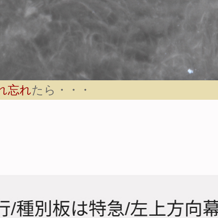
れ忘れ
たら・・・