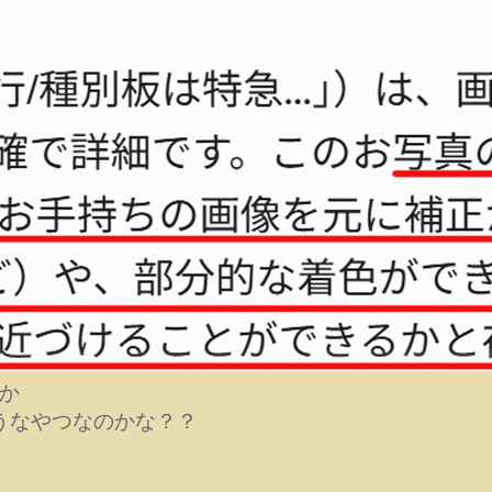
うか
うなやつなのかな？？
た