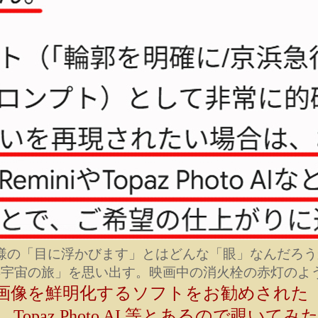
ini様の「目に浮かびます」とはどんな「眼」なんだろ
1年宇宙の旅」を思い出す。映画中の消火栓の赤灯のよ
画像を鮮明化するソフトをお勧めされた
ni、Topaz Photo AI 等とあるので覗いてみ