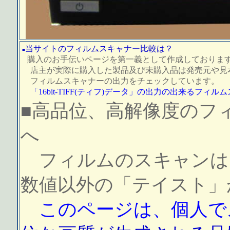
当サイトのフィルムスキャナー比較は？
■
購入のお手伝いページを第一義として作成しておりま
店主が実際に購入した製品及び未購入品は発売元や見
フィルムスキャナーの出力をチェックしています。
「16bit-TIFF(ティフ)データ」の出力の出来るフィ
■高品位、高解像度のフ
へ
フィルムのスキャンは
数値以外の「テイスト」
このページは、個人で