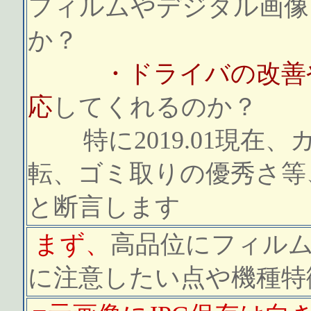
フィルムやデジタル画像
か？
・ドライバの改善や
応
してくれるのか？
特に2019.01現
転、ゴミ取りの優秀さ等、E
と断言します
まず、
高品位にフィル
に注意したい点や機種特