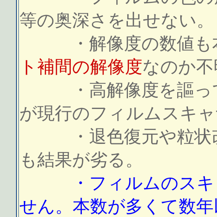
等の奥深さを出せない。
・解像度の数値も
ト補間の解像度
なのか不
・高解像度を謳って
が現行のフィルムスキャ
・退色復元や粒状改
も結果が劣る。
・フィルムのスキ
せん。本数が多くて数年