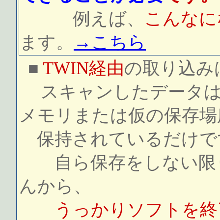
例えば、
こんなに
ます。
→こちら
■
TWIN経由
の取り込み
スキャンしたデータ
メモリまたは仮の保存場
保持されているだけで
自ら保存をしない限り
んから、
うっかりソフトを終了