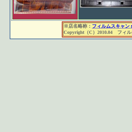
※店名略称：
フィルムスキャン
Copyright（C）2010.04 フィル