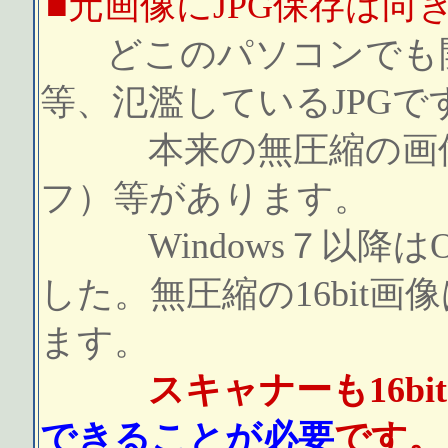
■
元画像にJPG保存は向
どこのパソコンでも
等、氾濫しているJPGで
本来の無圧縮の画像用
フ）等があります。
Windows７以降は
した。無圧縮の16bit
ます。
スキャナーも16bit×
できることが必要
です。