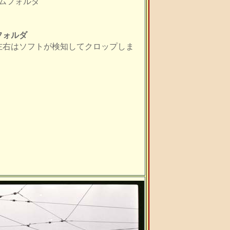
ムフォルダ
フォルダ
左右はソフトが検知してクロップしま