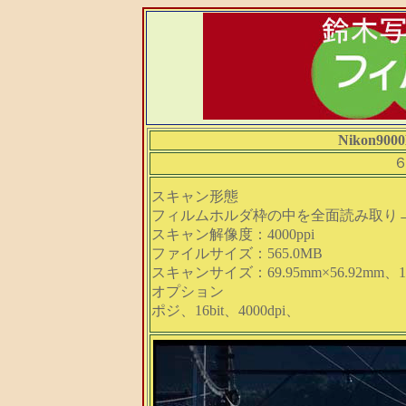
Nikon900
スキャン形態
フィルムホルダ枠の中を全面読み取り
スキャン解像度：4000ppi
ファイルサイズ：565.0MB
スキャンサイズ：69.95mm×56.92mm、11,01
オプション
ポジ、16bit、4000dpi、