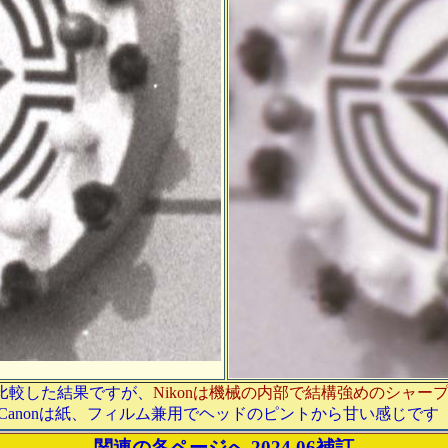
比較した結果ですが、
Nikonは機械の内部で結構強めのシャー
Canonは紙、フィルム兼用でヘッドのピントから甘い感じです
関連の各ページへ 2024.06補訂