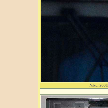
Nikon900